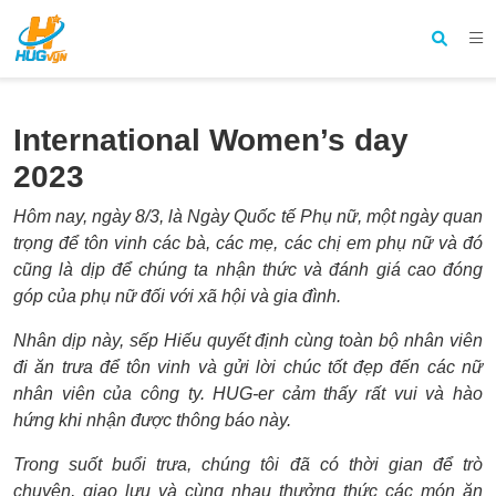
International Women’s day
2023
Hôm nay, ngày 8/3, là Ngày Quốc tế Phụ nữ, một ngày quan
trọng để tôn vinh các bà, các mẹ, các chị em phụ nữ và đó
cũng là dịp để chúng ta nhận thức và đánh giá cao đóng
góp của phụ nữ đối với xã hội và gia đình.
Nhân dịp này, sếp Hiếu quyết định cùng toàn bộ nhân viên
đi ăn trưa để tôn vinh và gửi lời chúc tốt đẹp đến các nữ
nhân viên của công ty. HUG-er cảm thấy rất vui và hào
hứng khi nhận được thông báo này.
Trong suốt buổi trưa, chúng tôi đã có thời gian để trò
chuyện, giao lưu và cùng nhau thưởng thức các món ăn