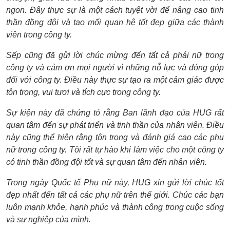
ngon. Đây thực sự là một cách tuyệt vời để nâng cao tinh
thần đồng đội và tạo mối quan hệ tốt đẹp giữa các thành
viên trong công ty.
Sếp cũng đã gửi lời chúc mừng đến tất cả phái nữ trong
công ty và cảm ơn mọi người vì những nỗ lực và đóng góp
đối với công ty. Điều này thực sự tạo ra một cảm giác được
tôn trọng, vui tươi và tích cực trong công ty.
Sự kiện này đã chứng tỏ rằng Ban lãnh đạo của HUG rất
quan tâm đến sự phát triển và tinh thần của nhân viên. Điều
này cũng thể hiện rằng tôn trọng và đánh giá cao các phụ
nữ trong công ty. Tôi rất tự hào khi làm việc cho một công ty
có tinh thần đồng đội tốt và sự quan tâm đến nhân viên.
Trong ngày Quốc tế Phụ nữ này, HUG xin gửi lời chúc tốt
đẹp nhất đến tất cả các phụ nữ trên thế giới. Chúc các bạn
luôn mạnh khỏe, hạnh phúc và thành công trong cuộc sống
và sự nghiệp của mình.