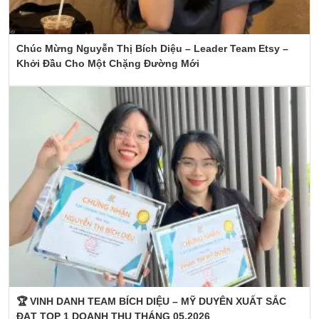
Chúc Mừng Nguyễn Thị Bích Diệu – Leader Team Etsy –
Khởi Đầu Cho Một Chặng Đường Mới
🏆 VINH DANH TEAM BÍCH DIỆU – MỸ DUYÊN XUẤT SẮC
ĐẠT TOP 1 DOANH THU THÁNG 05.2026