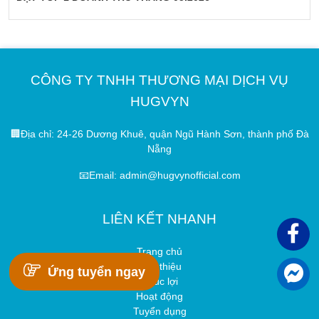
CÔNG TY TNHH THƯƠNG MẠI DỊCH VỤ
HUGVYN
🏢Địa chỉ: 24-26 Dương Khuê, quận Ngũ Hành Sơn, thành phố Đà
Nẵng
📧Email: admin@hugvynofficial.com
LIÊN KẾT NHANH
Trang chủ
Giới thiệu
Ứng tuyển ngay
Phúc lợi
Hoạt động
Tuyển dụng