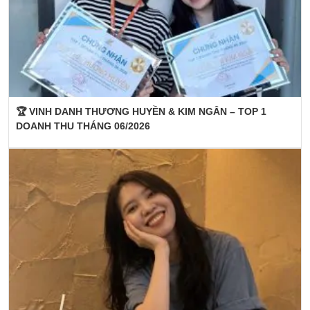
🏆 VINH DANH THƯƠNG HUYỀN & KIM NGÂN – TOP 1
DOANH THU THÁNG 06/2026