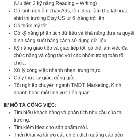
(Ưu tiên 2 kỹ năng Reading – Writing)
Có kinh nghiệm chạy Ads,
lên idea,
làm Digital hoặc
shirt thị trường Etsy US từ 6 tháng trở lên
Có thẩm mỹ tốt.
Có kỹ năng phân tích dữ liệu và khả năng đưa ra quyết
định sáng suốt bằng cách sử dụng dữ liệu.
Kỹ năng giao tiếp và giao tiếp tốt, có thể làm việc đa
chức năng và cộng tác với các nhóm trong toàn tổ
chức.
Xử lý công việc nhanh nhẹn, trung thực.
Có ý thức tự giác, đúng giờ.
Tốt nghiệp chuyên ngành TMĐT, Marketing, Kinh
doanh hoặc một lĩnh vực liên quan.
III/ MÔ TẢ CÔNG VIỆC:
Tìm hiểu khách hàng và phân tích nhu cầu của thị
trường.
Tìm kiếm idea cho sản phẩm mới.
Triển khai và tối ưu các chiến dịch quảng cáo trên