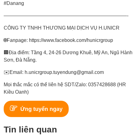
#Danang
—————————————————————————-
CÔNG TY TNHH THƯƠNG MẠI DỊCH VỤ H.UNICR
🌐Fanpage:
https://www.facebook.com/hunicrgroup
🏢Địa điểm: Tầng 4, 24-26 Dương Khuê, Mỹ An, Ngũ Hành
Sơn, Đà Nẵng.
✉️Email:
h.unicrgroup.tuyendung@gmail.com
Mọi thắc mắc có thể liên hệ SDT/Zalo: 0357428688 (HR
Kiều Oanh)
Ứng tuyển ngay
Tin liên quan