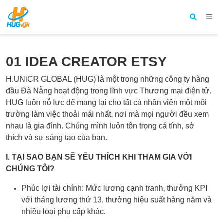
01 IDEA CREATOR ETSY
H.UNiCR GLOBAL (HUG) là một trong những công ty hàng
đầu Đà Nẵng hoạt động trong lĩnh vực Thương mại điện tử.
HUG luôn nỗ lực để mang lại cho tất cả nhân viên một môi
trường làm việc thoải mái nhất, nơi mà mọi người đều xem
nhau là gia đình. Chúng mình luôn tôn trọng cá tính, sở
thích và sự sáng tạo của bạn.
I. TẠI SAO BẠN SẼ YÊU THÍCH KHI THAM GIA VỚI
CHÚNG TÔI?
Phúc lợi tài chính: Mức lương cạnh tranh, thưởng KPI
với tháng lương thứ 13, thưởng hiệu suất hàng năm và
nhiều loại phụ cấp khác.