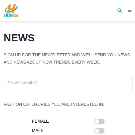
NEWS
SIGN UP FOR THE NEWSLETTER AND WE'LL SEND YOU NEWS
AND NEWS ABOUT NEW TRENDS EVERY WEEK.
Địa chỉ email (*)
FASHION CATEGORIES YOU ARE INTERESTED IN:
FEMALE
MALE