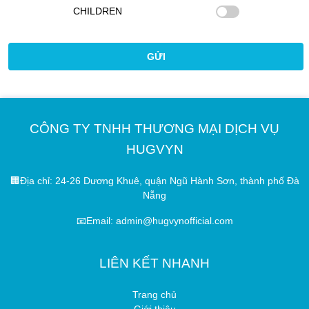
CHILDREN
CÔNG TY TNHH THƯƠNG MẠI DỊCH VỤ
HUGVYN
🏢Địa chỉ: 24-26 Dương Khuê, quận Ngũ Hành Sơn, thành phố Đà
Nẵng
📧Email: admin@hugvynofficial.com
LIÊN KẾT NHANH
Trang chủ